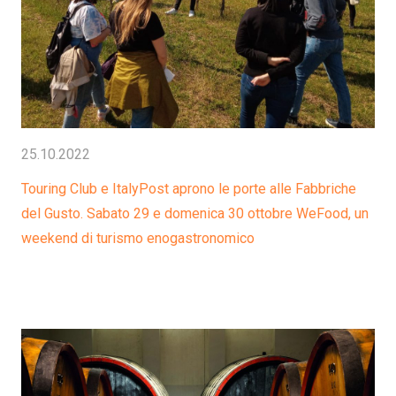
25.10.2022
Touring Club e ItalyPost aprono le porte alle Fabbriche
del Gusto. Sabato 29 e domenica 30 ottobre WeFood, un
weekend di turismo enogastronomico