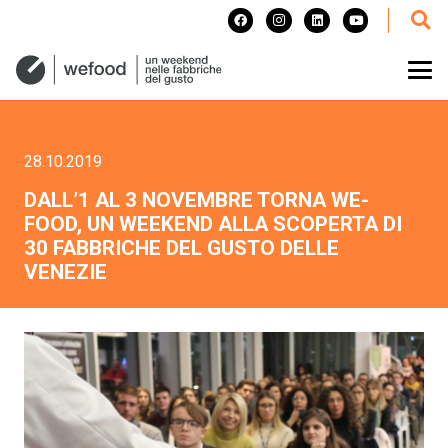
28.10.2019
DALL’1 AL 3 NOVEMBRE TORNA WE-
FOOD, UN WEEKEND ALLA SCOPERTA DI
30 FABBRICHE DEL GUSTO DELLE
VENEZIE