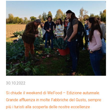
30.10.2022
Si chiude il weekend di WeFood – Edizione autunnale.
Grande affluenza in molte Fabbriche del Gusto, sempre
più i turisti alla scoperta delle nostre eccellenze