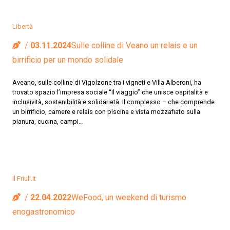
Libertà
03.11.2024
Sulle colline di Veano un relais e un
birrificio per un mondo solidale
Aveano, sulle colline di Vigolzone tra i vigneti e Villa Alberoni, ha
trovato spazio l’impresa sociale “Il viaggio” che unisce ospitalità e
inclusività, sostenibilità e solidarietà. Il complesso – che comprende
un birrificio, camere e relais con piscina e vista mozzafiato sulla
pianura, cucina, campi…
Il Friuli.it
22.04.2022
WeFood, un weekend di turismo
enogastronomico