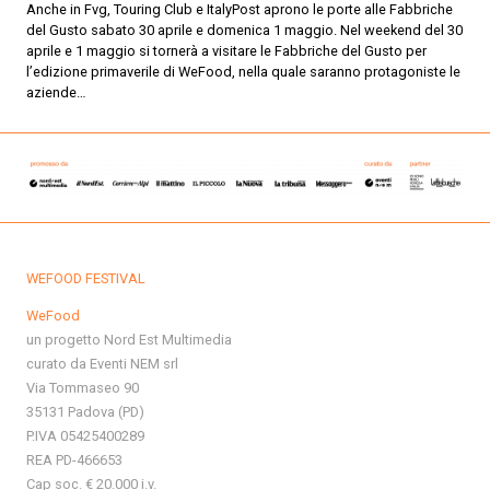
Anche in Fvg, Touring Club e ItalyPost aprono le porte alle Fabbriche
del Gusto sabato 30 aprile e domenica 1 maggio. Nel weekend del 30
aprile e 1 maggio si tornerà a visitare le Fabbriche del Gusto per
l’edizione primaverile di WeFood, nella quale saranno protagoniste le
aziende…
WEFOOD FESTIVAL
WeFood
un progetto Nord Est Multimedia
curato da Eventi NEM srl
Via Tommaseo 90
35131 Padova (PD)
P.IVA 05425400289
REA PD-466653
Cap soc. € 20.000 i.v.