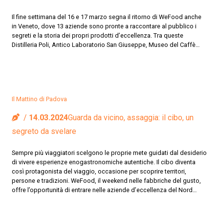
Il fine settimana del 16 e 17 marzo segna il ritorno di WeFood anche
in Veneto, dove 13 aziende sono pronte a raccontare al pubblico i
segreti e la storia dei propri prodotti d’eccellenza. Tra queste
Distilleria Poli, Antico Laboratorio San Giuseppe, Museo del Caffè…
Il Mattino di Padova
14.03.2024
Guarda da vicino, assaggia: il cibo, un
segreto da svelare
Sempre più viaggiatori scelgono le proprie mete guidati dal desiderio
di vivere esperienze enogastronomiche autentiche. Il cibo diventa
così protagonista del viaggio, occasione per scoprire territori,
persone e tradizioni. WeFood, il weekend nelle fabbriche del gusto,
offre l’opportunità di entrare nelle aziende d’eccellenza del Nord…