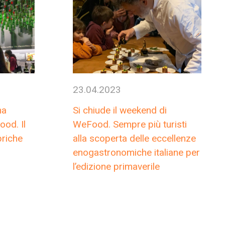
23.04.2023
na
Si chiude il weekend di
od. Il
WeFood. Sempre più turisti
briche
alla scoperta delle eccellenze
enogastronomiche italiane per
l’edizione primaverile