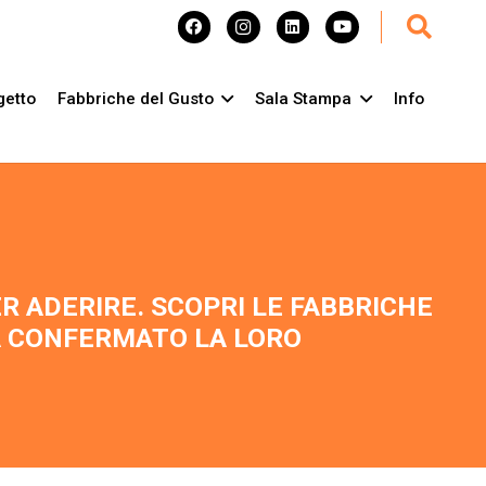
getto
Fabbriche del Gusto
Sala Stampa
Info
ER ADERIRE. SCOPRI LE FABBRICHE
À CONFERMATO LA LORO