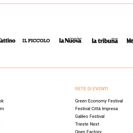
RETE DI EVENTI
ok
Green Economy Festival
am
Festival Città Impresa
e
Galileo Festival
n
Trieste Next
Open Factory