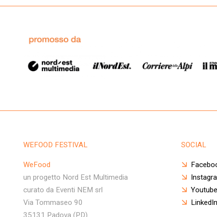
WEFOOD FESTIVAL
SOCIAL
WeFood
Facebo
un progetto Nord Est Multimedia
Instagr
curato da Eventi NEM srl
Youtub
Via Tommaseo 90
LinkedI
35131 Padova (PD)