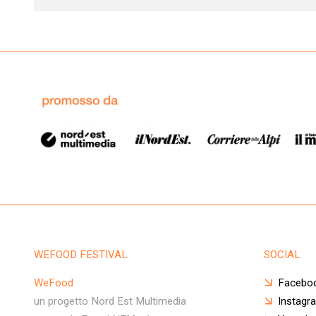
WEFOOD FESTIVAL
SOCIAL
WeFood
Facebo
un progetto Nord Est Multimedia
Instagr