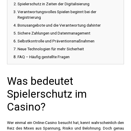
Spielerschutz in Zeiten der Digitalisierung
Verantwortungsvolles Spielen beginnt bei der
Registrierung
Bonusangebote und die Verantwortung dahinter
Sichere Zahlungen und Datenmanagement
Selbstkontrolle und Präventionsmaßnahmen
Neue Technologien für mehr Sicherheit
FAQ – Häufig gestellte Fragen
Was bedeutet
Spielerschutz im
Casino?
Wer einmal ein Online-Casino besucht hat, kennt wahrscheinlich den
Reiz des Mixes aus Spannung, Risiko und Belohnung. Doch genau