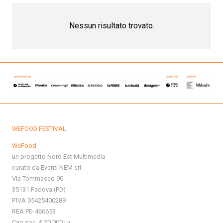
Nessun risultato trovato.
WEFOOD FESTIVAL
WeFood
un progetto Nord Est Multimedia
curato da Eventi NEM srl
Via Tommaseo 90
35131 Padova (PD)
P.IVA 05425400289
REA PD-466653
Cap soc. € 20.000 i.v.