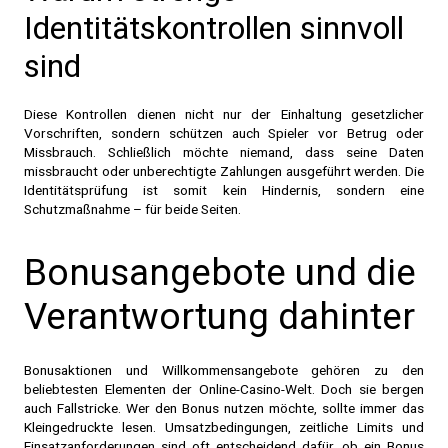
Identitätskontrollen sinnvoll
sind
Diese Kontrollen dienen nicht nur der Einhaltung gesetzlicher
Vorschriften, sondern schützen auch Spieler vor Betrug oder
Missbrauch. Schließlich möchte niemand, dass seine Daten
missbraucht oder unberechtigte Zahlungen ausgeführt werden. Die
Identitätsprüfung ist somit kein Hindernis, sondern eine
Schutzmaßnahme – für beide Seiten.
Bonusangebote und die
Verantwortung dahinter
Bonusaktionen und Willkommensangebote gehören zu den
beliebtesten Elementen der Online-Casino-Welt. Doch sie bergen
auch Fallstricke. Wer den Bonus nutzen möchte, sollte immer das
Kleingedruckte lesen. Umsatzbedingungen, zeitliche Limits und
Einsatzanforderungen sind oft entscheidend dafür, ob ein Bonus