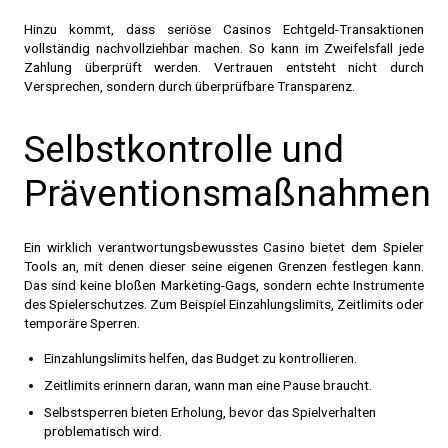
Hinzu kommt, dass seriöse Casinos Echtgeld-Transaktionen
vollständig nachvollziehbar machen. So kann im Zweifelsfall jede
Zahlung überprüft werden. Vertrauen entsteht nicht durch
Versprechen, sondern durch überprüfbare Transparenz.
Selbstkontrolle und
Präventionsmaßnahmen
Ein wirklich verantwortungsbewusstes Casino bietet dem Spieler
Tools an, mit denen dieser seine eigenen Grenzen festlegen kann.
Das sind keine bloßen Marketing-Gags, sondern echte Instrumente
des Spielerschutzes. Zum Beispiel Einzahlungslimits, Zeitlimits oder
temporäre Sperren.
Einzahlungslimits helfen, das Budget zu kontrollieren.
Zeitlimits erinnern daran, wann man eine Pause braucht.
Selbstsperren bieten Erholung, bevor das Spielverhalten
problematisch wird.