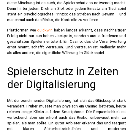
diese Mischung ist es auch, die Spielerschutz so notwendig macht.
Denn hinter jedem Dreh am Slot oder jedem Einsatz am Tischspiel
steht ein psychologisches Prinzip: das Streben nach Gewinn – und
manchmal auch das Risiko, die Kontrolle zu verlieren.
Plattformen wie
quickwin
haben längst erkannt, dass nachhaltiger
Erfolg nicht nur aus hohen Jackpots, sondern aus zufriedenen und
geschützten Spielern entsteht. Ein Casino, das die Verantwortung
ernst nimmt, schafft Vertrauen. Und Vertrauen ist, vielleicht mehr
als alles andere, die eigentliche Währung im Glücksspiel.
Spielerschutz in Zeiten
der Digitalisierung
Mit der zunehmenden Digitalisierung hat sich das Glücksspiel stark
verändert. Früher musste man physisch ein Casino betreten, heute
reichen einige Klicks auf dem Smartphone. Die Bequemlichkeit ist
verlockend, aber sie erhöht auch das Risiko, unbewusst mehr zu
spielen, als man sollte. Ein guter Anbieter erkennt das und reagiert
mit klaren Sicherheitsrichtlinien und modernen