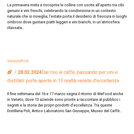
La primavera invita a riscoprire le colline con uscite all’aperto tra cibi
genuini e vini freschi, celebrando la condivisione in un contesto
naturale che si risveglia; l’estate porta il desiderio di frescura in luoghi
ombrosi dove gustare piatti leggeri e vini bianchi, in un’atmosfera
rilassata…
VeneziePost
28.02.2024
Dal riso al caffè, passando per vini e
distillati: porte aperte in 13 realtà venete d’eccellenza
Il fine settimana del 16 e 17 marzo segna il ritorno di WeFood anche
in Veneto, dove 13 aziende sono pronte a raccontare al pubblico i
segreti e la storia dei propri prodotti d’eccellenza. Tra queste
Distilleria Poli, Antico Laboratorio San Giuseppe, Museo del Caffè…