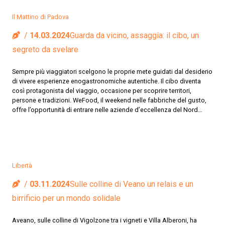
Il Mattino di Padova
14.03.2024
Guarda da vicino, assaggia: il cibo, un
segreto da svelare
Sempre più viaggiatori scelgono le proprie mete guidati dal desiderio
di vivere esperienze enogastronomiche autentiche. Il cibo diventa
così protagonista del viaggio, occasione per scoprire territori,
persone e tradizioni. WeFood, il weekend nelle fabbriche del gusto,
offre l’opportunità di entrare nelle aziende d’eccellenza del Nord…
Libertà
03.11.2024
Sulle colline di Veano un relais e un
birrificio per un mondo solidale
Aveano, sulle colline di Vigolzone tra i vigneti e Villa Alberoni, ha