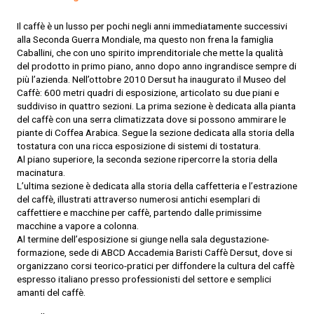
Il caffè è un lusso per pochi negli anni immediatamente successivi
alla Seconda Guerra Mondiale, ma questo non frena la famiglia
Caballini, che con uno spirito imprenditoriale che mette la qualità
del prodotto in primo piano, anno dopo anno ingrandisce sempre di
più l’azienda. Nell’ottobre 2010 Dersut ha inaugurato il Museo del
Caffè: 600 metri quadri di esposizione, articolato su due piani e
suddiviso in quattro sezioni. La prima sezione è dedicata alla pianta
del caffè con una serra climatizzata dove si possono ammirare le
piante di Coffea Arabica. Segue la sezione dedicata alla storia della
tostatura con una ricca esposizione di sistemi di tostatura.
Al piano superiore, la seconda sezione ripercorre la storia della
macinatura.
L’ultima sezione è dedicata alla storia della caffetteria e l’estrazione
del caffè, illustrati attraverso numerosi antichi esemplari di
caffettiere e macchine per caffè, partendo dalle primissime
macchine a vapore a colonna.
Al termine dell’esposizione si giunge nella sala degustazione-
formazione, sede di ABCD Accademia Baristi Caffè Dersut, dove si
organizzano corsi teorico-pratici per diffondere la cultura del caffè
espresso italiano presso professionisti del settore e semplici
amanti del caffè.