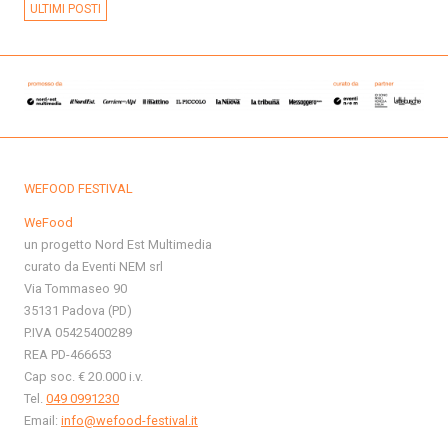
ULTIMI POSTI
WEFOOD FESTIVAL
WeFood
un progetto Nord Est Multimedia
curato da Eventi NEM srl
Via Tommaseo 90
35131 Padova (PD)
P.IVA 05425400289
REA PD-466653
Cap soc. € 20.000 i.v.
Tel.
049 0991230
Email:
info@wefood-festival.it