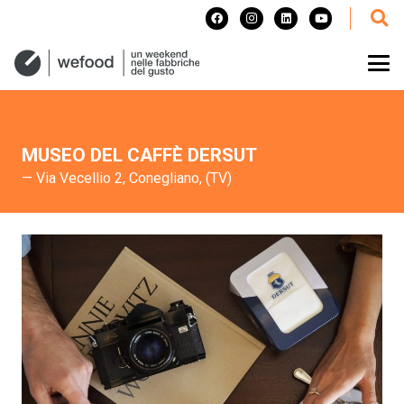
MUSEO DEL CAFFÈ DERSUT
— Via Vecellio 2, Conegliano, (TV)