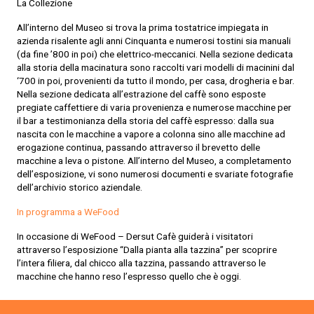
La Collezione
All’interno del Museo si trova la prima tostatrice impiegata in
azienda risalente agli anni Cinquanta e numerosi tostini sia manuali
(da fine ’800 in poi) che elettrico-meccanici. Nella sezione dedicata
alla storia della macinatura sono raccolti vari modelli di macinini dal
‘700 in poi, provenienti da tutto il mondo, per casa, drogheria e bar.
Nella sezione dedicata all’estrazione del caffè sono esposte
pregiate caffettiere di varia provenienza e numerose macchine per
il bar a testimonianza della storia del caffè espresso: dalla sua
nascita con le macchine a vapore a colonna sino alle macchine ad
erogazione continua, passando attraverso il brevetto delle
macchine a leva o pistone. All’interno del Museo, a completamento
dell’esposizione, vi sono numerosi documenti e svariate fotografie
dell’archivio storico aziendale.
In programma a WeFood
In occasione di WeFood – Dersut Cafè guiderà i visitatori
attraverso l’esposizione
“Dalla pianta alla tazzina”
per scoprire
l’intera filiera, dal chicco alla tazzina, passando attraverso le
macchine che hanno reso l’espresso quello che è oggi.