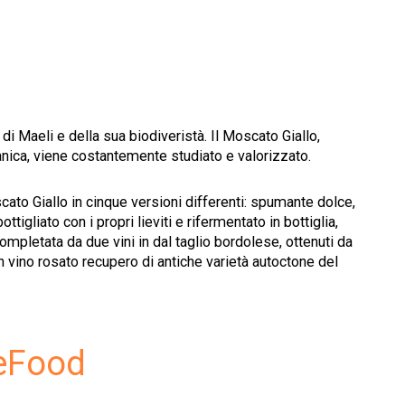
di Maeli e della sua biodiveristà. Il Moscato Giallo,
lcanica, viene costantemente studiato e valorizzato.
scato Giallo in cinque versioni differenti: spumante dolce,
tigliato con i propri lieviti e rifermentato in bottiglia,
mpletata da due vini in dal taglio bordolese, ottenuti da
vino rosato recupero di antiche varietà autoctone del
eFood