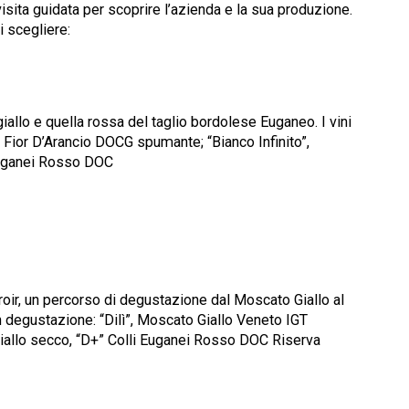
ita guidata per scoprire l’azienda e la sua produzione.
i scegliere:
allo e quella rossa del taglio bordolese Euganeo. I vini
 Fior D’Arancio DOCG spumante; “Bianco Infinito”,
 Euganei Rosso DOC
roir, un percorso di degustazione dal Moscato Giallo al
 degustazione: “Dilì”, Moscato Giallo Veneto IGT
o Giallo secco, “D+” Colli Euganei Rosso DOC Riserva