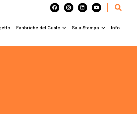
getto
Fabbriche del Gusto
Sala Stampa
Info