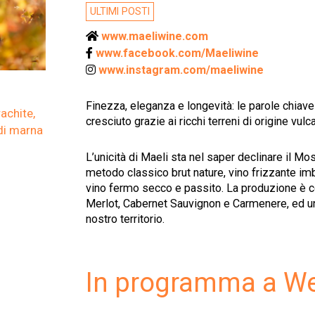
ULTIMI POSTI
www.maeliwine.com
www.facebook.com/Maeliwine
www.instagram.com/maeliwine
Finezza, eleganza e longevità: le parole chiave 
rachite,
cresciuto grazie ai ricchi terreni di origine vu
 di marna
L’unicità di Maeli sta nel saper declinare il Mo
metodo classico brut nature, vino frizzante imbot
vino fermo secco e passito. La produzione è co
Merlot, Cabernet Sauvignon e Carmenere, ed un 
nostro territorio.
In programma a W