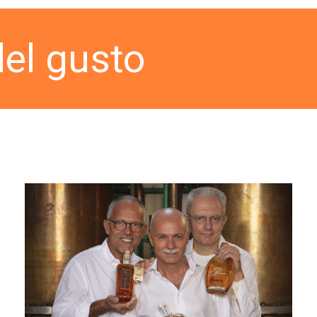
del gusto