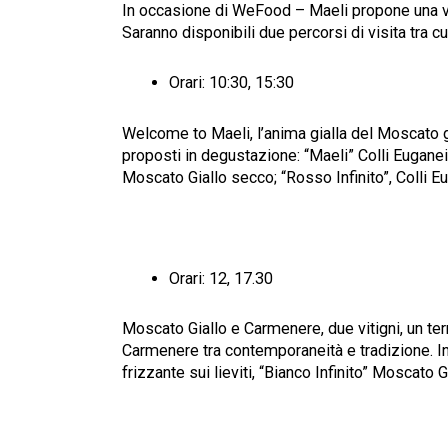
In occasione di WeFood – Maeli propone una vis
Saranno disponibili due percorsi di visita tra cu
Orari: 10:30, 15:30
Welcome to Maeli, l’anima gialla del Moscato gi
proposti in degustazione: “Maeli” Colli Euganei
Moscato Giallo secco; “Rosso Infinito”, Colli
Orari: 12, 17.30
Moscato Giallo e Carmenere, due vitigni, un ter
Carmenere tra contemporaneità e tradizione. In
frizzante sui lieviti, “Bianco Infinito” Moscat