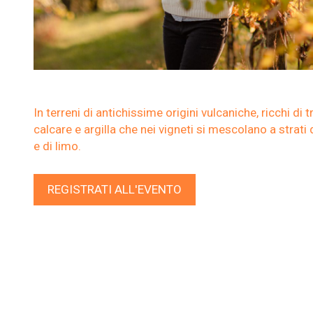
In terreni di antichissime origini vulcaniche, ricchi di t
calcare e argilla che nei vigneti si mescolano a strati
e di limo.
REGISTRATI ALL'EVENTO