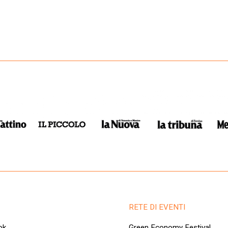
RETE DI EVENTI
ok
Green Economy Festival