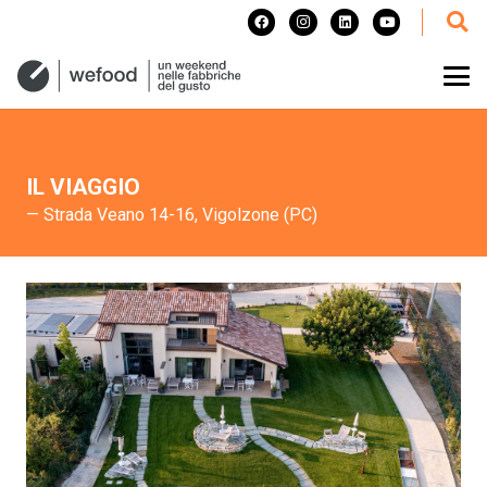
IL VIAGGIO
— Strada Veano 14-16, Vigolzone (PC)