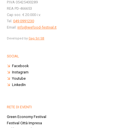
P.IVA 05425400289
REA PD-466653
Cap soc. € 20.000 i.v.
Tel.
049 0991230
Email:
info@wefood-festival.it
Developed by
Gag Srl SB
SOCIAL
Facebook
Instagram
Youtube
LinkedIn
RETE DI EVENTI
Green Economy Festival
Festival Città Impresa