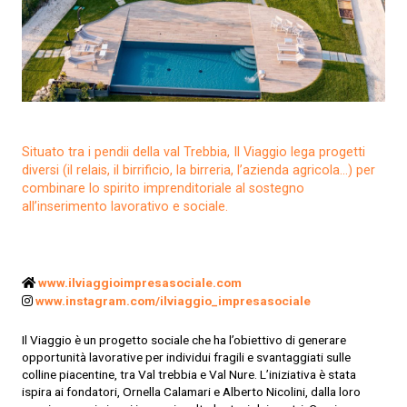
Situato tra i pendii della val Trebbia, Il Viaggio lega progetti
diversi (il relais, il birrificio, la birreria, l’azienda agricola…) per
combinare lo spirito imprenditoriale al sostegno
all’inserimento lavorativo e sociale.
www.ilviaggioimpresasociale.com
www.instagram.com/ilviaggio_impresasociale
Il Viaggio è un progetto sociale che ha l’obiettivo di generare
opportunità lavorative per individui fragili e svantaggiati sulle
colline piacentine, tra Val trebbia e Val Nure. L’iniziativa è stata
ispira ai fondatori, Ornella Calamari e Alberto Nicolini, dalla loro