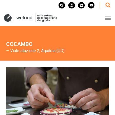
COCAMBO
— Viale stazione 2, Aquileia (UD)