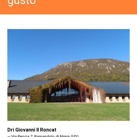
gusto
Dri Giovanni Il Roncat
— Via Pescia 7, Ramandolo di Nimis (UD)