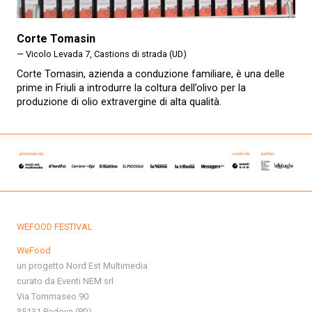
Corte Tomasin
— Vicolo Levada 7, Castions di strada (UD)
Corte Tomasin, azienda a conduzione familiare, è una delle
prime in Friuli a introdurre la coltura dell’olivo per la
produzione di olio extravergine di alta qualità.
WEFOOD FESTIVAL
WeFood
un progetto Nord Est Multimedia
curato da Eventi NEM srl
Via Tommaseo 90
35131 Padova (PD)